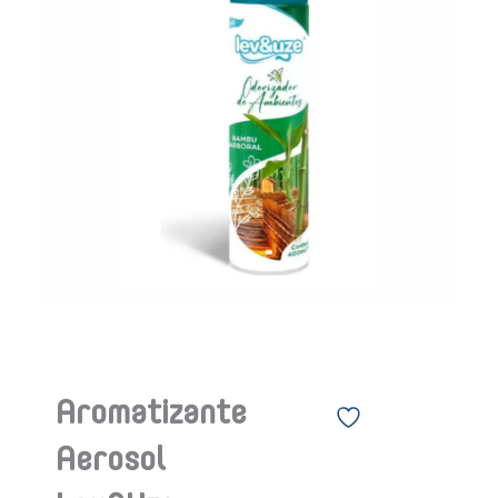
Aromatizante
Aerosol