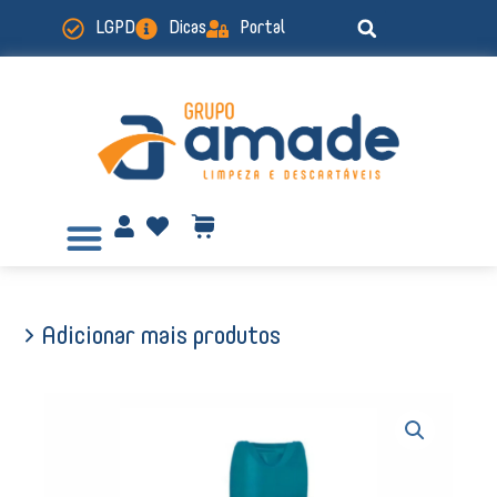
Ir
LGPD
Dicas
Portal
para
o
conteúdo
> Adicionar mais produtos