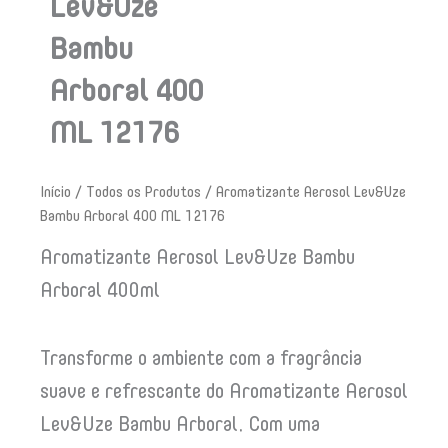
Lev&Uze
Bambu
Arboral 400
ML 12176
Início
/
Todos os Produtos
/ Aromatizante Aerosol Lev&Uze
Bambu Arboral 400 ML 12176
Aromatizante Aerosol Lev&Uze Bambu
Arboral 400ml
Transforme o ambiente com a fragrância
suave e refrescante do Aromatizante Aerosol
Lev&Uze Bambu Arboral. Com uma