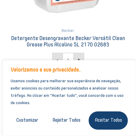
Becker
Detergente Desengraxante Becker Versátil Clean
Grease Plus Alcalino 5L 2170 02683
-
+
Valorizamos a sua privacidade.
+ Orçamento
Usamos cookies para melhorar sua experiência de navegação,
exibir anúncios ou conteúdo personalizados e analisar nosso
tráfego.
Ao clicar em "Aceitar tudo", você concorda com o uso
Limpa
de cookies.
Pedras
Valencia
Customizar
Rejeitar Todos
Aceitar Todos
5L
07224
quantidade