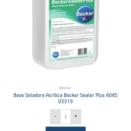
quantidade
Becker
Base Seladora Acrílica Becker Sealer Plus 4045
03319
-
+