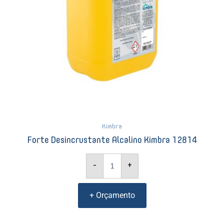
Kimbra
Forte Desincrustante Alcalino Kimbra 12814
-
+
+ Orçamento