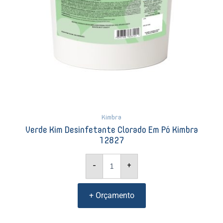
Kimbra
Verde Kim Desinfetante Clorado Em Pó Kimbra
12827
-
+
+ Orçamento