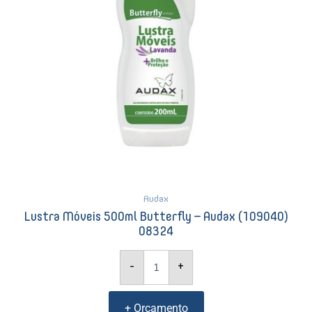
quantidade
Audax
Lustra Móveis 500ml Butterfly – Audax (109040)
08324
-
+
+ Orçamento