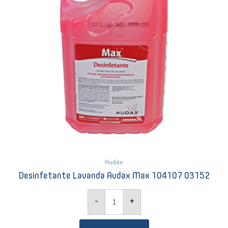
Audax
Desinfetante Lavanda Audax Max 104107 03152
-
+