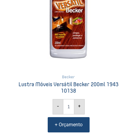
Becker
Lustra Móveis Versátil Becker 200ml 1943
10138
-
+
+ Orçamento