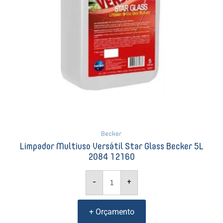
quantidade
Becker
Limpador Multiuso Versátil Star Glass Becker 5L
2084 12160
-
+
+ Orçamento