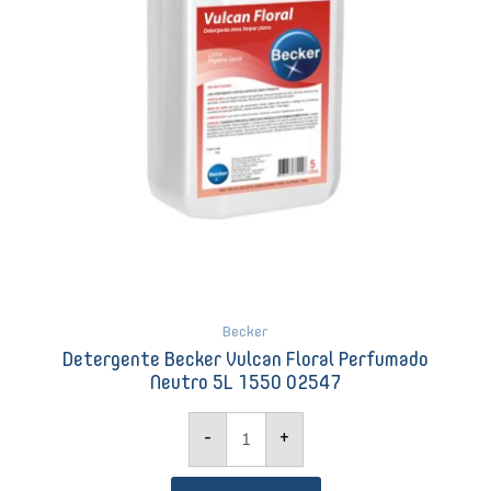
02547
quantidade
Becker
Detergente Becker Vulcan Floral Perfumado
Neutro 5L 1550 02547
-
+