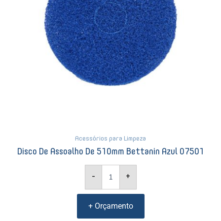
Acessórios para Limpeza
Disco De Assoalho De 510mm Bettanin Azul 07501
-
+
+ Orçamento