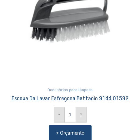
Acessórios para Limpeza
Escova De Lavar Esfregona Bettanin 9144 01592
-
+
+ Orçamento