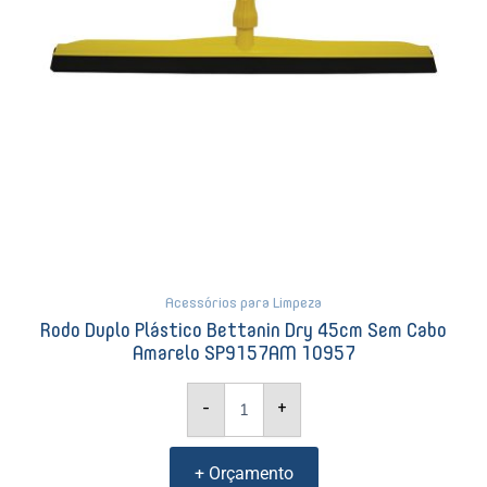
SP9157AM
10957
quantidade
Acessórios para Limpeza
Rodo Duplo Plástico Bettanin Dry 45cm Sem Cabo
Amarelo SP9157AM 10957
-
+
+ Orçamento