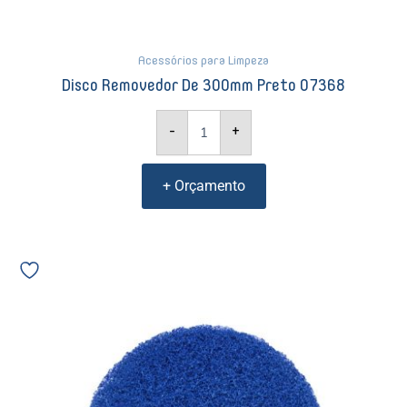
Acessórios para Limpeza
Disco Removedor De 300mm Preto 07368
-
+
+ Orçamento
Disco
de
Assoalho
de
510mm
Bettanin
Azul
07501
quantidade