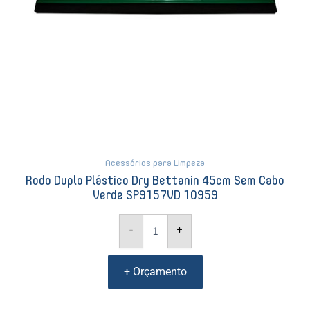
quantidade
Acessórios para Limpeza
Rodo Duplo Plástico Dry Bettanin 45cm Sem Cabo
Verde SP9157VD 10959
-
+
+ Orçamento