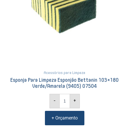
Acessórios para Limpeza
Esponja Para Limpeza Esponjão Bettanin 103×180
Verde/amarela (9405) 07504
-
+
+ Orçamento