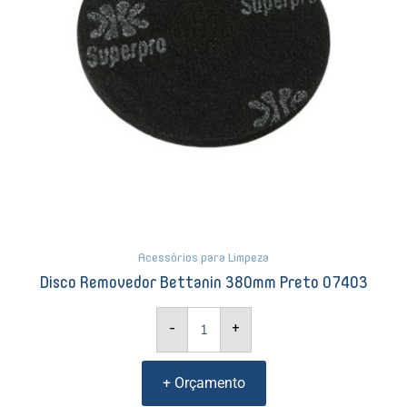
Acessórios para Limpeza
Disco Removedor Bettanin 380mm Preto 07403
-
+
+ Orçamento