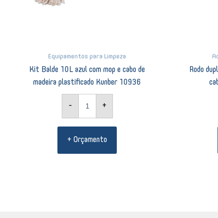
Equipamentos para Limpeza
A
Kit Balde 10L azul com mop e cabo de
Rodo dup
madeira plastificado Kunber 10936
ca
-
+
+ Orçamento