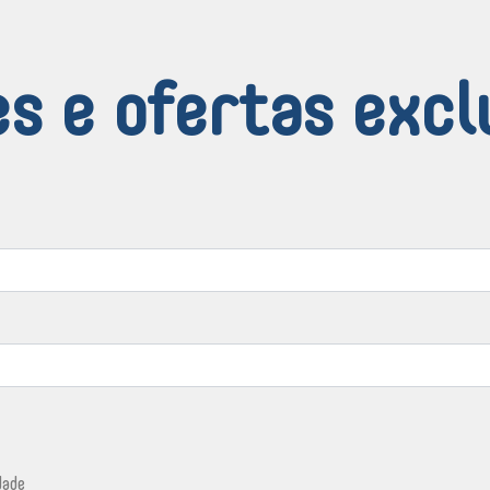
s e ofertas excl
dade