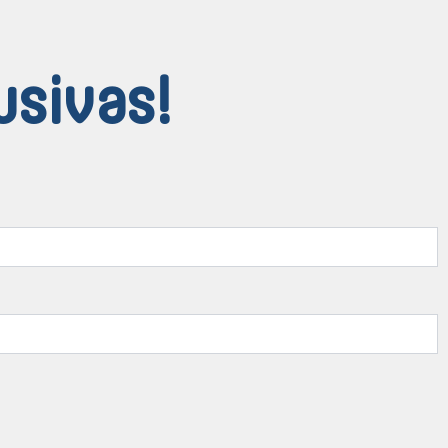
usivas!