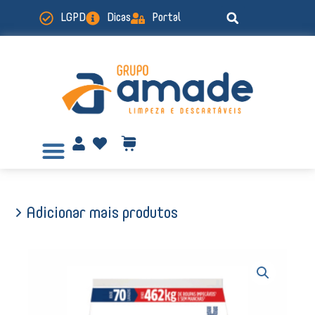
Ir
LGPD
Dicas
Portal
para
o
conteúdo
> Adicionar mais produtos