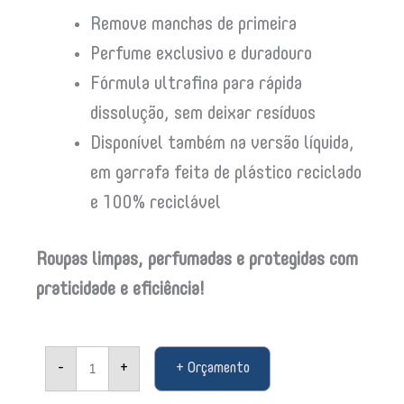
Remove manchas de primeira
Perfume exclusivo e duradouro
Fórmula ultrafina para rápida
dissolução, sem deixar resíduos
Disponível também na versão líquida,
em garrafa feita de plástico reciclado
e 100% reciclável
Roupas limpas, perfumadas e protegidas com
praticidade e eficiência!
Sabão
-
+
+ Orçamento
em
Pó