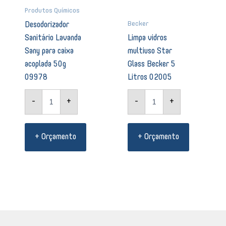
Produtos Químicos
Becker
Desodorizador
Sanitário Lavanda
Limpa vidros
Sany para caixa
multiuso Star
acoplada 50g
Glass Becker 5
09978
Litros 02005
-
+
-
+
+ Orçamento
+ Orçamento