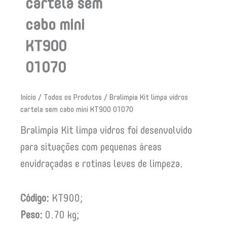
cartela sem
cabo mini
KT900
01070
Início
/
Todos os Produtos
/ Bralimpia Kit limpa vidros
cartela sem cabo mini KT900 01070
Bralimpia Kit limpa vidros foi desenvolvido
para situações com pequenas áreas
envidraçadas e rotinas leves de limpeza.
Código:
KT900;
Peso:
0.70 kg;