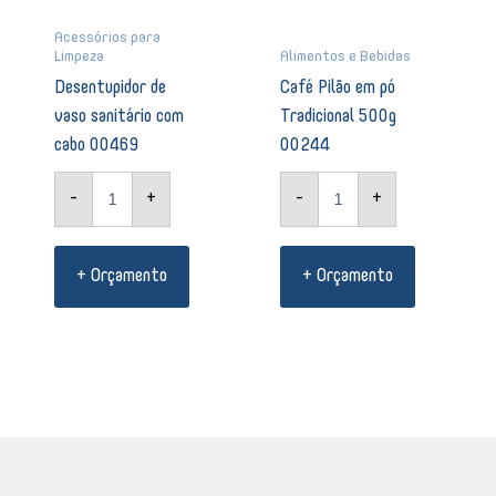
Acessórios para
Limpeza
Alimentos e Bebidas
Desentupidor de
Café Pilão em pó
vaso sanitário com
Tradicional 500g
cabo 00469
00244
-
+
-
+
+ Orçamento
+ Orçamento