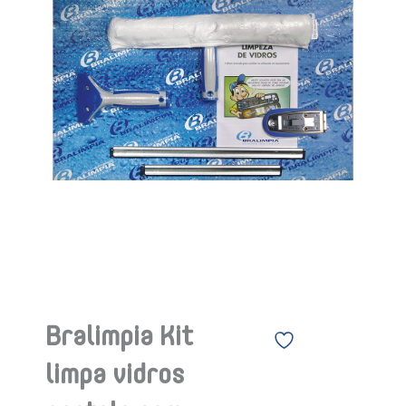
Bralimpia Kit
limpa vidros