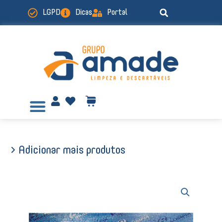
Ir
LGPD
Dicas
Portal
para
o
conteúdo
> Adicionar mais produtos