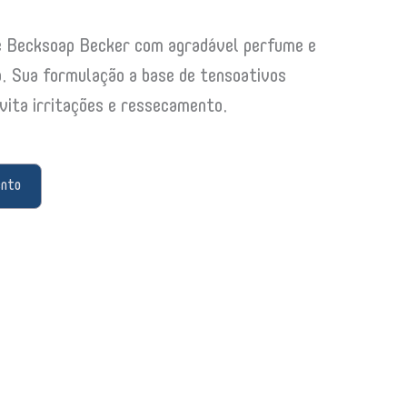
e Becksoap Becker com agradável perfume e
a. Sua formulação a base de tensoativos
vita irritações e ressecamento.
ento