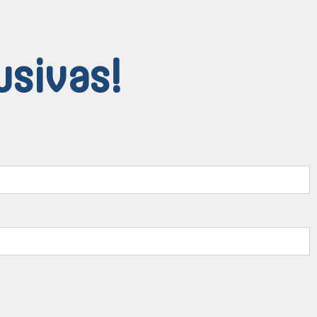
usivas!