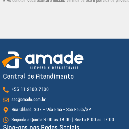
* Ao concluir você aceitará nossos termos de uso e política de privaci
Central de Atendimento
+55 11 2100.7100
sac@amade.com.br
Rua Uhland, 307 - Vila Ema - São Paulo/SP
Segunda a Quinta 8:00 as 18:00 | Sexta 8:00 as 17:00
Siga-nos nas Redes Sociais