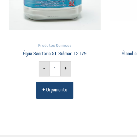
Produtos Químicos
Água Sanitária 5L Sulmar 12179
Álcool
-
+
+ Orçamento