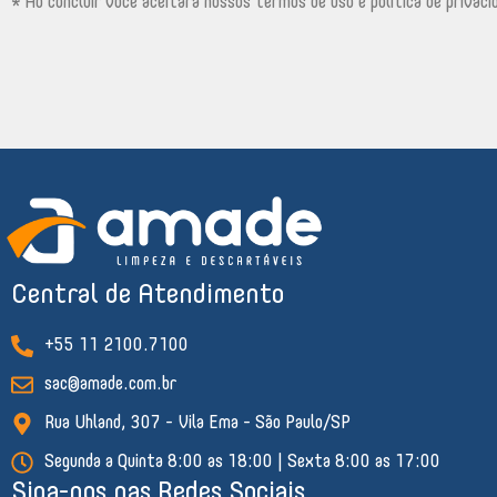
* Ao concluir você aceitará nossos termos de uso e política de privaci
Central de Atendimento
+55 11 2100.7100
sac@amade.com.br
Rua Uhland, 307 - Vila Ema - São Paulo/SP
Segunda a Quinta 8:00 as 18:00 | Sexta 8:00 as 17:00
Siga-nos nas Redes Sociais