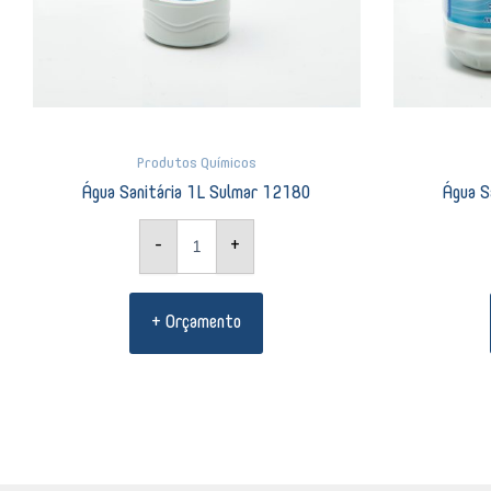
Produtos Químicos
Água Sanitária 1L Sulmar 12180
Água S
-
+
+ Orçamento