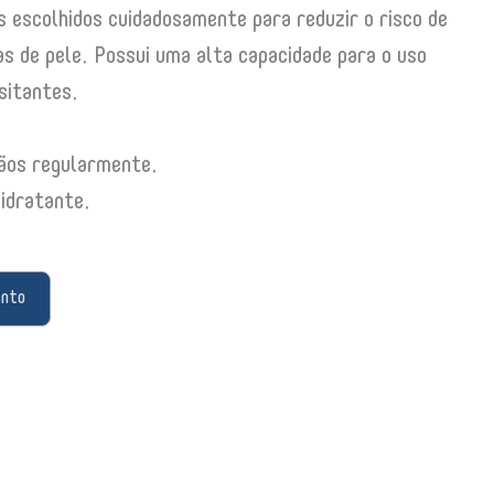
 escolhidos cuidadosamente para reduzir o risco de
as de pele. Possui uma alta capacidade para o uso
sitantes.
mãos regularmente.
idratante.
ento