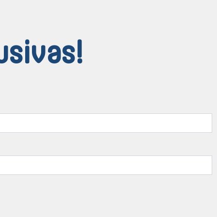
usivas!