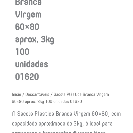
Branca
Virgem
60×80
aprox. 3kg
100
unidades
01620
Início
/
Descartáveis
/ Sacola Plástica Branca Virgem
60×80 aprox. 3kg 100 unidades 01620
A Sacola Plástica Branca Virgem 60×80, com
capacidade aproximada de 3kg, é ideal para