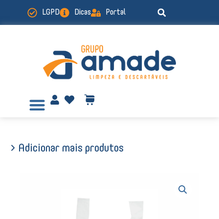
Ir
LGPD
Dicas
Portal
para
o
conteúdo
> Adicionar mais produtos