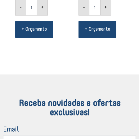
-
+
-
+
+ Orçamento
+ Orçamento
Receba novidades e ofertas
exclusivas!
Email