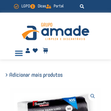
Ir
LGPD
Dicas
Portal
para
o
conteúdo
> Adicionar mais produtos