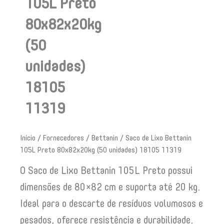
105L Preto
80x82x20kg
(50
unidades)
18105
11319
Início
/
Fornecedores
/
Bettanin
/ Saco de Lixo Bettanin
105L Preto 80x82x20kg (50 unidades) 18105 11319
O Saco de Lixo Bettanin 105L Preto possui
dimensões de 80×82 cm e suporta até 20 kg.
Ideal para o descarte de resíduos volumosos e
pesados, oferece resistência e durabilidade.