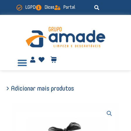
Ir
LGPD
Dicas
Portal
para
o
conteúdo
> Adicionar mais produtos