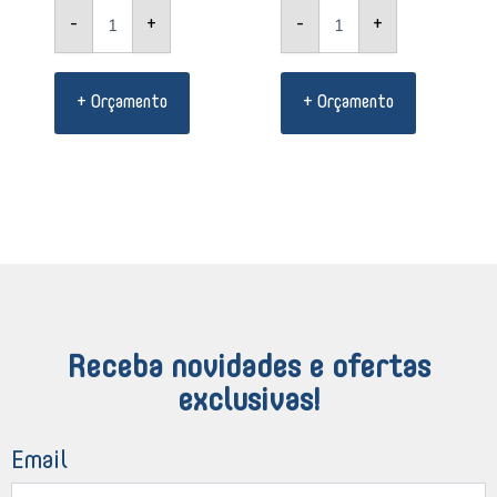
-
+
-
+
+ Orçamento
+ Orçamento
Receba novidades e ofertas
exclusivas!
Email