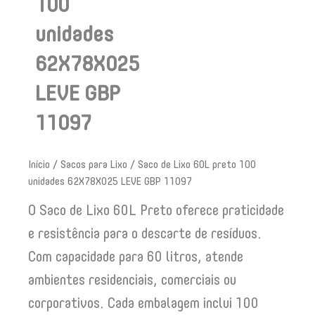
100
unidades
62X78X025
LEVE GBP
11097
Início
/
Sacos para Lixo
/ Saco de Lixo 60L preto 100
unidades 62X78X025 LEVE GBP 11097
O Saco de Lixo 60L Preto oferece praticidade
e resistência para o descarte de resíduos.
Com capacidade para 60 litros, atende
ambientes residenciais, comerciais ou
corporativos. Cada embalagem inclui 100