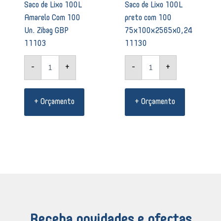
Saco de Lixo 100L
Saco de Lixo 100L
Amarelo Com 100
preto com 100
Un. Zibag GBP
75x100x2565x0,24
11103
11130
-
+
-
+
+ Orçamento
+ Orçamento
Receba novidades e ofertas