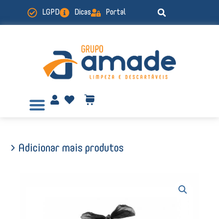
Ir
LGPD
Dicas
Portal
para
o
conteúdo
> Adicionar mais produtos