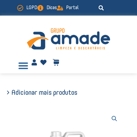
Ir
LGPD
Dicas
Portal
para
o
conteúdo
> Adicionar mais produtos