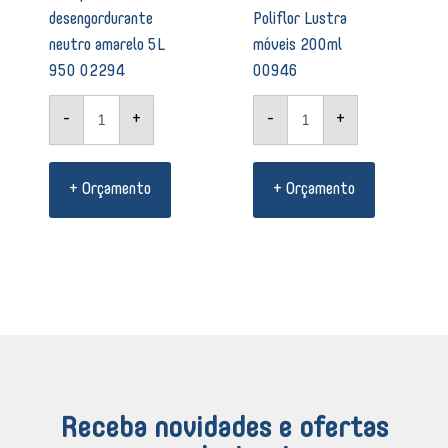
desengordurante
Poliflor Lustra
neutro amarelo 5L
móveis 200ml
950 02294
00946
-
+
-
+
+ Orçamento
+ Orçamento
Receba novidades e ofertas