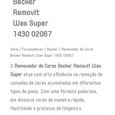
Becker
Removit
Wax Super
1430 02067
Início
/
Fornecedores
/
Becker
/ Removedor de Ceras
Becker Removit Wax Super 1430 02067
O
Removedor de Ceras Becker Removit Wax
Super
atua com alta eficiência na remoção de
camadas de ceras acumuladas em diferentes
tipos de pisos. Com uma fórmula poderosa,
ele dissolve ceras de maneira rápida,
facilitando o processo de limpeza e