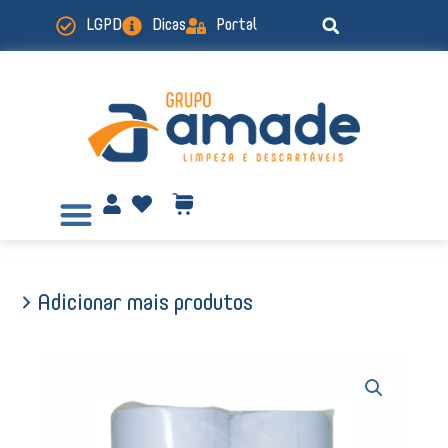
Ir
LGPD
Dicas
Portal
para
o
conteúdo
> Adicionar mais produtos