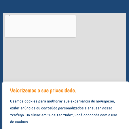
f
Valorizamos a sua privacidade.
Usamos cookies para melhorar sua experiência de navegação,
exibir anúncios ou conteúdo personalizados e analisar nosso
tráfego.
Ao clicar em "Aceitar tudo", você concorda com o uso
de cookies.