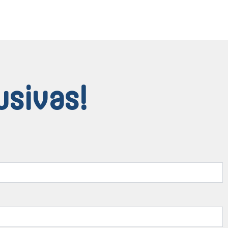
usivas!