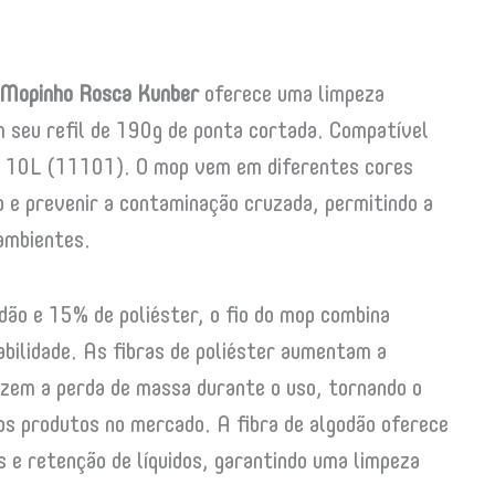
Mopinho Rosca Kunber
oferece uma limpeza
om seu refil de 190g de ponta cortada. Compatível
de 10L (11101). O mop vem em diferentes cores
ão e prevenir a contaminação cruzada, permitindo a
ambientes.
ão e 15% de poliéster, o fio do mop combina
abilidade. As fibras de poliéster aumentam a
uzem a perda de massa durante o uso, tornando o
os produtos no mercado. A fibra de algodão oferece
 e retenção de líquidos, garantindo uma limpeza