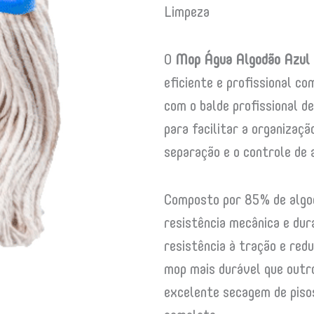
Limpeza
O
Mop Água Algodão Azul 
eficiente e profissional c
com o balde profissional 
para facilitar a organizaç
separação e o controle de 
Composto por 85% de algod
resistência mecânica e dur
resistência à tração e red
mop mais durável que outr
excelente secagem de pisos