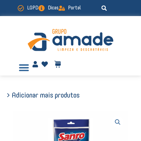
Ir
LGPD
Dicas
Portal
para
o
conteúdo
> Adicionar mais produtos