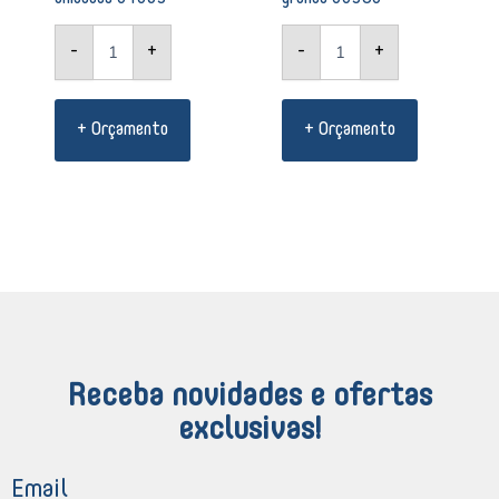
-
+
-
+
+ Orçamento
+ Orçamento
Receba novidades e ofertas
exclusivas!
Email