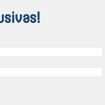
usivas!