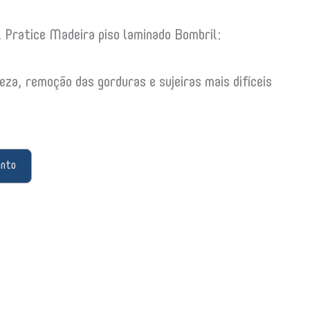
 Pratice Madeira piso laminado Bombril:
eza, remoção das gorduras e sujeiras mais difíceis
ento