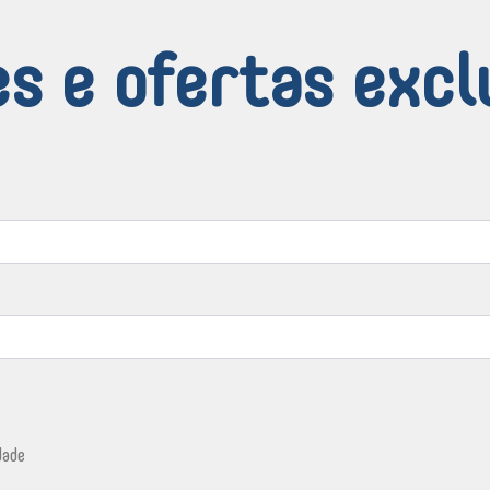
s e ofertas excl
dade