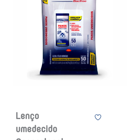
Lenço
umedecido