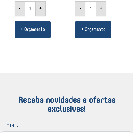
-
+
-
+
+ Orçamento
+ Orçamento
Receba novidades e ofertas
exclusivas!
Email