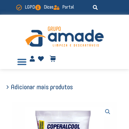
Ir
LGPD
Dicas
Portal
para
o
conteúdo
> Adicionar mais produtos