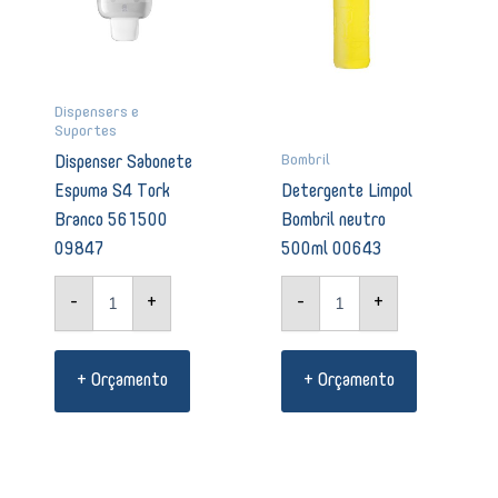
quantidade
Dispensers e
Suportes
Bombril
Dispenser Sabonete
Espuma S4 Tork
Detergente Limpol
Branco 561500
Bombril neutro
09847
500ml 00643
-
+
-
+
+ Orçamento
+ Orçamento