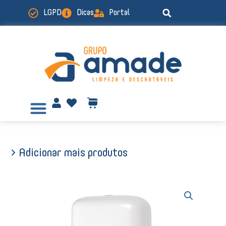
Ir
LGPD
Dicas
Portal
para
o
conteúdo
> Adicionar mais produtos