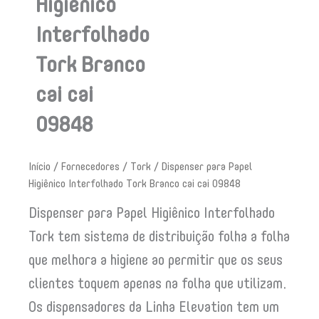
Higiênico
Interfolhado
Tork Branco
cai cai
09848
Início
/
Fornecedores
/
Tork
/ Dispenser para Papel
Higiênico Interfolhado Tork Branco cai cai 09848
Dispenser para Papel Higiênico Interfolhado
Tork tem sistema de distribuição folha a folha
que melhora a higiene ao permitir que os seus
clientes toquem apenas na folha que utilizam.
Os dispensadores da Linha Elevation tem um