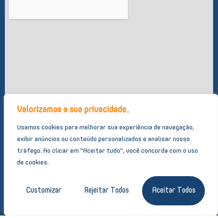
Valorizamos a sua privacidade.
Usamos cookies para melhorar sua experiência de navegação,
exibir anúncios ou conteúdo personalizados e analisar nosso
tráfego.
Ao clicar em "Aceitar tudo", você concorda com o uso
de cookies.
© 2024 GRUPO AMADE COMERCIO DE PRODUTOS DE LIMPEZA EIRELI –
Customizar
Rejeitar Todos
Aceitar Todos
CNPJ 61.435.970/0001-04