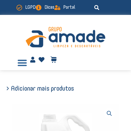
Ir
LGPD
Dicas
Portal
para
o
conteúdo
> Adicionar mais produtos