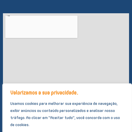
f
Valorizamos a sua privacidade.
Usamos cookies para melhorar sua experiência de navegação,
exibir anúncios ou conteúdo personalizados e analisar nosso
tráfego.
Ao clicar em "Aceitar tudo", você concorda com o uso
de cookies.