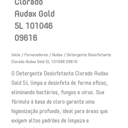
Clorado
Audax Gold
5L 101046
09616
Início
/
Fornecedores
/
Audax
/ Detergente Desinfetante
Clorado Audax Gold 5L 101046 09616
O Detergente Desinfetante Clorado Audax
Gold 5L limpa e desinfeta de forma eficaz,
eliminando bactérias, fungos e vírus. Sua
fórmula à base de cloro garante uma
higienização profunda, ideal para áreas que
exigem altos padrões de limpeza e