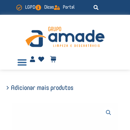
Ir
LGPD
Dicas
Portal
para
o
conteúdo
> Adicionar mais produtos