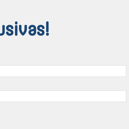
usivas!