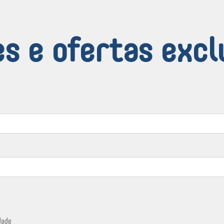
s e ofertas excl
dade