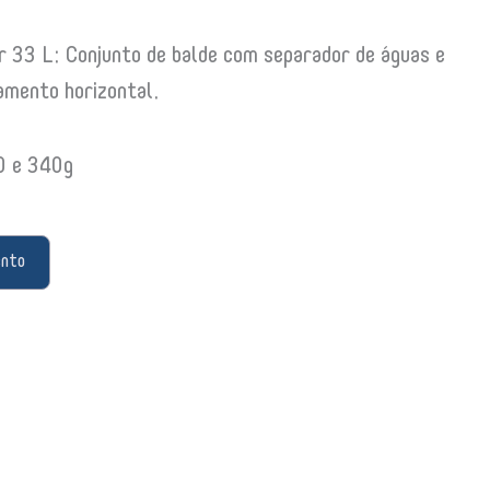
 33 L: Conjunto de balde com separador de águas e
amento horizontal.
0 e 340g
ento