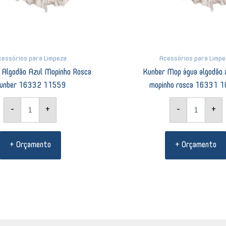
cessórios para Limpeza
Acessórios para Limpe
 Algodão Azul Mopinho Rosca
Kunber Mop água algodão 
unber 16332 11559
mopinho rosca 16331 
-
+
-
+
+ Orçamento
+ Orçamento