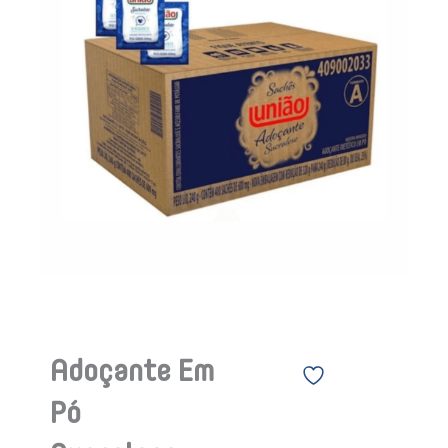
Adoçante Em
Pó