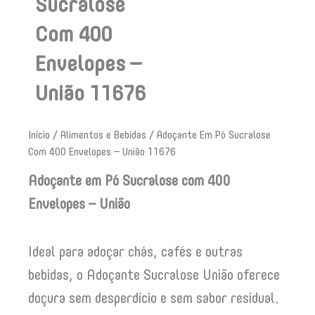
Sucralose
Com 400
Envelopes –
União 11676
Início
/
Alimentos e Bebidas
/ Adoçante Em Pó Sucralose
Com 400 Envelopes – União 11676
Adoçante em Pó Sucralose com 400
Envelopes – União
Ideal para adoçar chás, cafés e outras
bebidas, o Adoçante Sucralose União oferece
doçura sem desperdício e sem sabor residual.