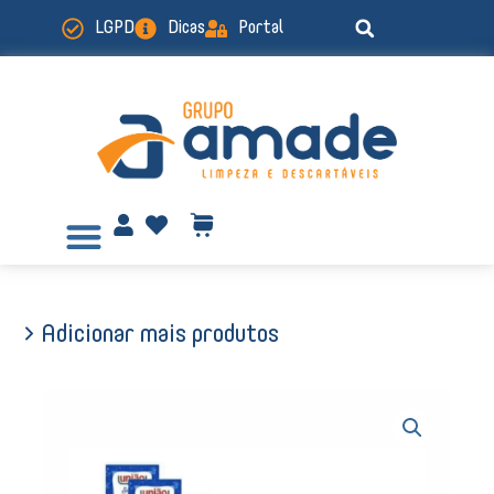
Ir
LGPD
Dicas
Portal
para
o
conteúdo
> Adicionar mais produtos