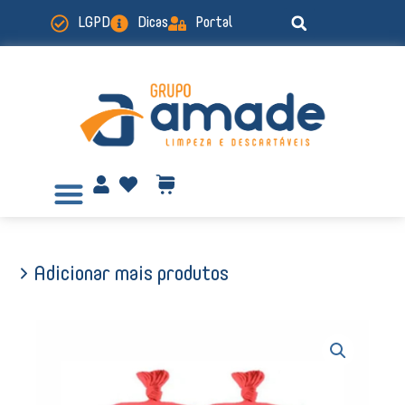
Ir
LGPD
Dicas
Portal
para
o
conteúdo
> Adicionar mais produtos