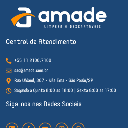
Central de Atendimento
+55 11 2100.7100
sac@amade.com.br
Rua Uhland, 307 - Vila Ema - São Paulo/SP
Segunda a Quinta 8:00 as 18:00 | Sexta 8:00 as 17:00
Siga-nos nas Redes Sociais
L
F
Y
I
W