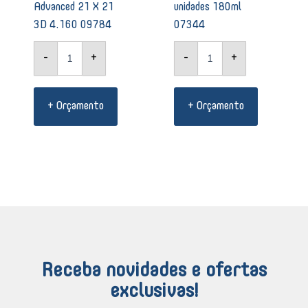
Advanced 21 X 21
unidades 180ml
3D 4.160 09784
07344
-
+
-
+
+ Orçamento
+ Orçamento
Receba novidades e ofertas
exclusivas!