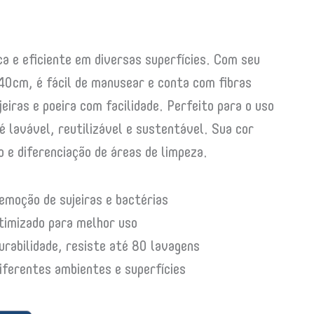
a e eficiente em diversas superfícies. Com seu
cm, é fácil de manusear e conta com fibras
eiras e poeira com facilidade. Perfeito para o uso
é lavável, reutilizável e sustentável. Sua cor
o e diferenciação de áreas de limpeza.
remoção de sujeiras e bactérias
timizado para melhor uso
urabilidade, resiste até 80 lavagens
iferentes ambientes e superfícies