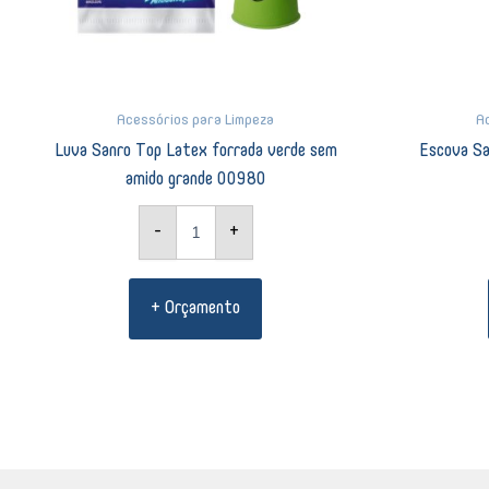
Acessórios para Limpeza
A
Luva Sanro Top Latex forrada verde sem
Escova Sa
amido grande 00980
-
+
+ Orçamento