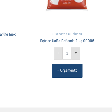
Alimentos e Bebidas
rilho Inox
Açúcar União Refinado 1 kg 00006
-
+
+ Orçamento