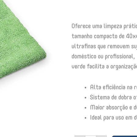
Oferece uma limpeza prátic
tamanho compacto de 40x40
ultrafinas que removem suj
doméstico ou profissional, 
verde facilita a organizaçã
Alta eficiência na 
Sistema de dobra o
Maior absorção e d
Ideal para uso em d