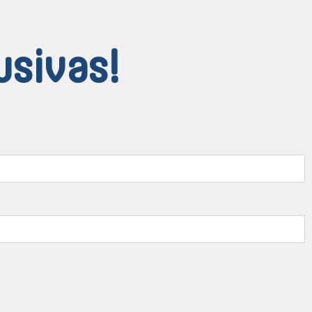
usivas!