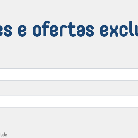
s e ofertas excl
dade