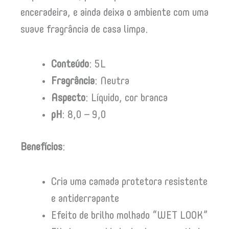
enceradeira, e ainda deixa o ambiente com uma
suave fragrância de casa limpa.
Conteúdo
: 5L
Fragrância
: Neutra
Aspecto
: Líquido, cor branca
pH
: 8,0 – 9,0
Benefícios
:
Cria uma camada protetora resistente
e antiderrapante
Efeito de brilho molhado “WET LOOK”