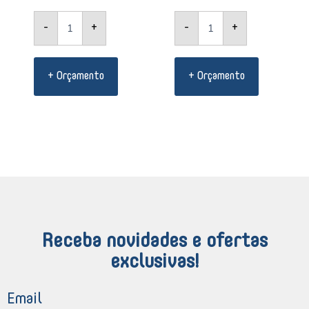
-
+
-
+
+ Orçamento
+ Orçamento
Receba novidades e ofertas
exclusivas!
Email