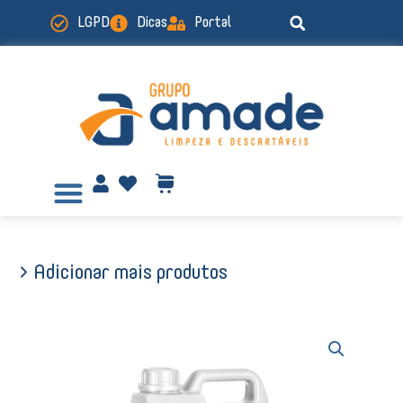
Ir
LGPD
Dicas
Portal
para
o
conteúdo
> Adicionar mais produtos