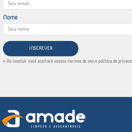
Nome
INSCREVER
* Ao concluir você aceitará nossos termos de uso e política de privaci