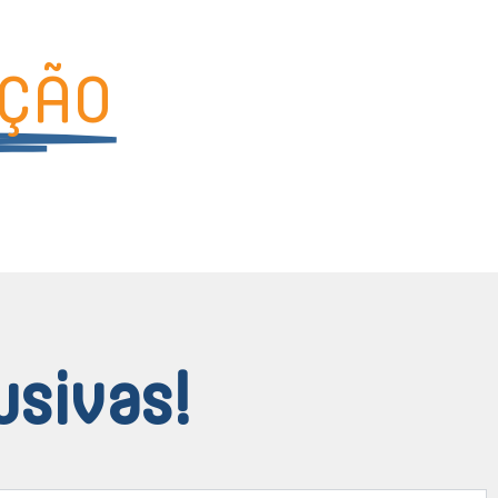
ÇÃO
usivas!