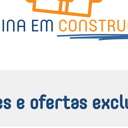
GINA EM
CONSTRU
s e ofertas excl