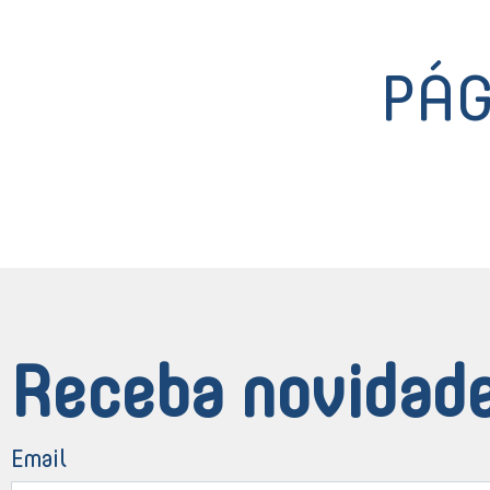
PÁ
Receba novidade
Email